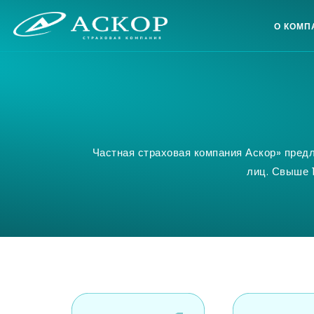
О КОМП
Частная страховая компания Аскор» пред
лиц. Свыше 