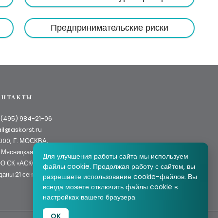
Предпринимательские риски
ОНТАКТЫ
 (495) 984-21-06
il@askorst.ru
1000, Г. МОСКВА,
 Мясницкая, д. 46, стр. 3
Для улучшения работы сайта мы используем
О СК «АСКОР» лицензии СИ № 3767 и СЛ № 3767
файлы cookie. Продолжая работу с сайтом, вы
даны 21 сентября 2022 года.
разрешаете использование cookie-файлов. Вы
всегда можете отключить файлы cookie в
настройках вашего браузера.
OK