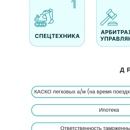
Д
КАСКО легковых а/м (на время поездк
Ипотека
Ответственность таможенны